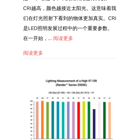
CRI越高​​，颜色越接近太阳光。这意味着我
们在灯光照射下看到的物体更加真实。CRI
是LED照明发展过程中的一个重要参数。
在一开始，...
阅读更多
关于 LED 灯带 CRI 90 VS CRI 80 VS CRI 7
阅读更多