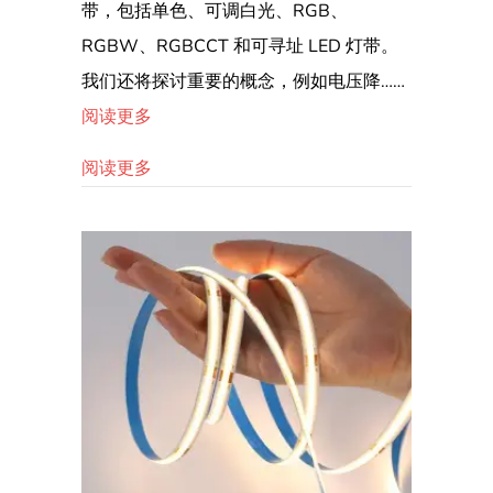
带，包括单色、可调白光、RGB、
综
RGBW、RGBCCT 和可寻址 LED 灯带。
合
我们还将探讨重要的概念，例如电压降……
指
南
阅读更多
关于如何接线 LED 灯带：Lightstec 综合指
阅读更多