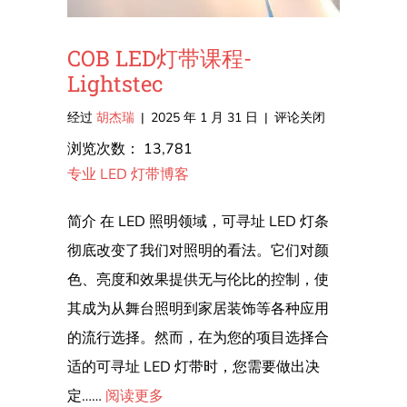
COB LED灯带课程-
Lightstec
在
经过
胡杰瑞
|
2025 年 1 月 31 日
|
评论关闭
COB
浏览次数：
13,781
LED
专业 LED 灯带博客
灯
带
简介 在 LED 照明领域，可寻址 LED 灯条
课
彻底改变了我们对照明的看法。它们对颜
程-
色、亮度和效果提供无与伦比的控制，使
Lightstec
其成为从舞台照明到家居装饰等各种应用
的流行选择。然而，在为您的项目选择合
适的可寻址 LED 灯带时，您需要做出决
定……
阅读更多