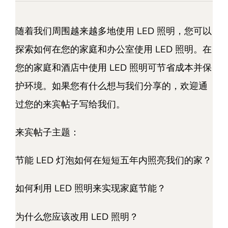
随着我们周围越来越多地使用 LED 照明，您可以
探索如何在您的家庭和办公室使用 LED 照明。在
您的家庭和酒店中使用 LED 照明可节省成本并保
护环境。如果您有什么想与我们分享的，欢迎通
过您的来宾帖子写给我们。
来宾帖子主题：
节能 LED 灯泡如何在短短五年内照亮我们的家？
如何利用 LED 照明来实现家庭节能？
为什么您应该改用 LED 照明？