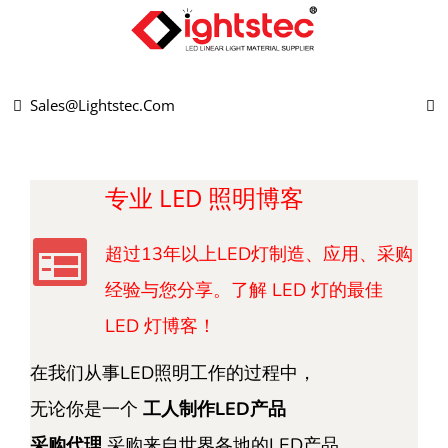
跳
至
内
Sales@lightstec.com
容
专业 LED 照明博客
超过13年以上LED灯制造、应用、采购
经验与您分享。了解 LED 灯的最佳
LED 灯博客！
在我们从事LED照明工作的过程中，
无论你是一个
工人制作LED产品
采购代理
采购来自世界各地的LED产品