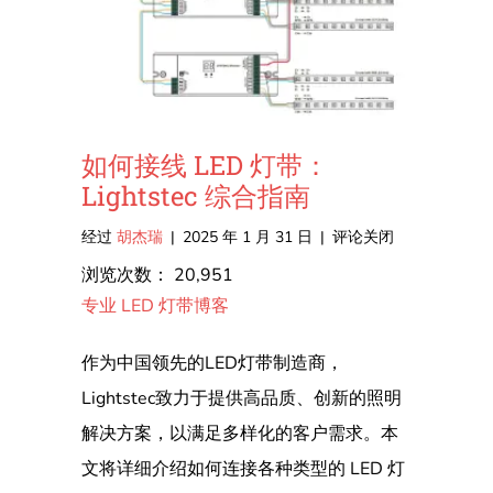
如何接线 LED 灯带：
Lightstec 综合指南
在
经过
胡杰瑞
|
2025 年 1 月 31 日
|
评论关闭
如
浏览次数：
20,951
何
专业 LED 灯带博客
接
线
作为中国领先的LED灯带制造商，
LED
Lightstec致力于提供高品质、创新的照明
灯
解决方案，以满足多样化的客户需求。本
带：
文将详细介绍如何连接各种类型的 LED 灯
Lightstec