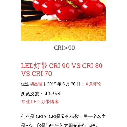
LED灯带 CRI 90 VS CRI 80
VS CRI 70
经过
胡杰瑞
|
2018 年 5 月 30 日
|
4 条评论
浏览次数：
49,356
专业 LED 灯带博客
什么是 CRI？ CRI是显色指数，另一个名字
是RA。它是与中午的太阳光进行比较。