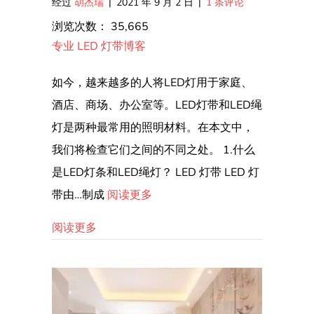
经过
胡杰瑞
|
2021 年 9 月 2 日
|
1 条评论
浏览次数：
35,665
专业 LED 灯带博客
如今，越来越多的人将LED灯用于家庭、
酒店、商场、办公室等。LED灯带和LED绳
灯是两种最常用的照明材料。在本文中，
我们将检查它们之间的不同之处。 1.什么
是LED灯条和LED绳灯？ LED 灯带 LED 灯
带由…制成
阅读更多
关于led灯带和led绳灯有什么区别？
阅读更多