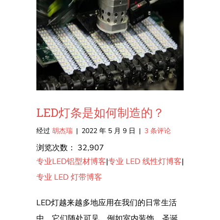
LED灯条是如何制造的？
经过
胡杰瑞
|
2022 年 5 月 9 日
|
3 条评论
浏览次数：
32,907
专业LED铝型材博客
|
专业 LED 线性灯博客
|
专业 LED 灯带博客
LED灯越来越多地应用在我们的日常生活
中。它们随处可见，例如室内装饰、圣诞