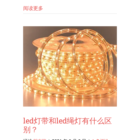
关于 LED 灯带初学者指南
阅读更多
led灯带和led绳灯有什么区
别？